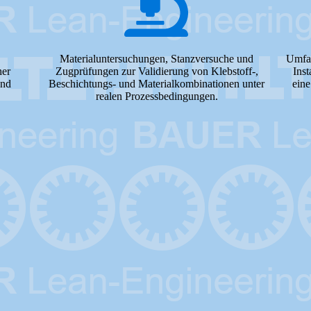
Materialuntersuchungen, Stanzversuche und
Umfas
her
Zugprüfungen zur Validierung von Klebstoff-,
Inst
und
Beschichtungs- und Materialkombinationen unter
eine
realen Prozessbedingungen.