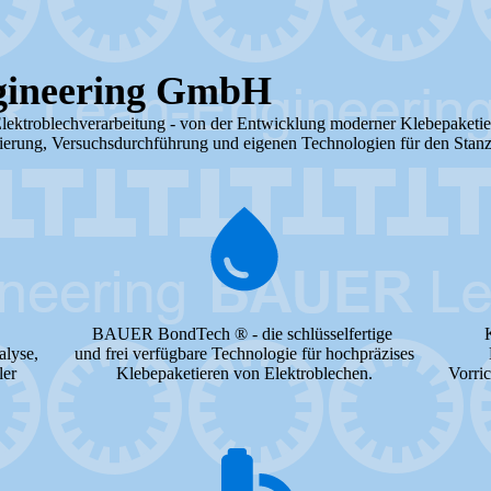
ineering GmbH
Elektroblechverarbeitung - von der Entwicklung moderner Klebepaketie
ierung, Versuchsdurchführung und eigenen Technologien für den Stanz-
BAUER BondTech ® - die schlüsselfertige
alyse,
und frei verfügbare Technologie für hochpräzises
ler
Klebepaketieren von Elektroblechen.
Vorric